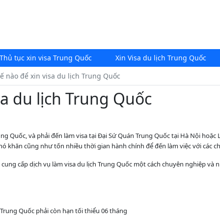
Thủ tục xin visa Trung Quốc
Xin Visa du lịch Trung Quốc
ế nào để xin visa du lịch Trung Quốc
sa du lịch Trung Quốc
rung Quốc, và phải đến làm visa tại Đại Sứ Quán Trung Quốc tại Hà Nội hoặ
khó khăn cũng như tốn nhiều thời gian hành chính để đến làm việc với các c
và cung cấp dịch vụ làm visa du lịch Trung Quốc một cách chuyên nghiệp và
 Trung Quốc phải còn hạn tối thiểu 06 tháng