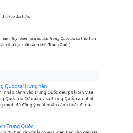
 thể kéo dài hơn.
n 1 năm. Tuy nhiên
visa du lịch Trung Quốc
dù có thời hạn
làm thủ tục xuất cảnh khỏi Trung Quốc).
ung Quốc tại Hưng Yên
hi nhập cảnh vào Trung Quốc đều phải xin Visa
ung Quốc do Cơ quan visa Trung Quốc cấp phát
g minh đã đồng ý xuất nhập cảnh hoặc đi qua
lịch Trung Quốc
ịch thì bạn cần phải có visa, nên bạn cần đến Đại