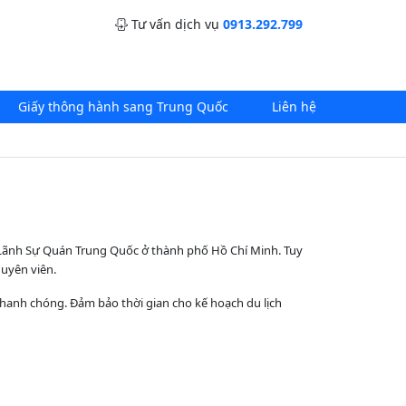
Tư vấn dịch vụ
0913.292.799
Giấy thông hành sang Trung Quốc
Liên hệ
c Lãnh Sự Quán Trung Quốc ở thành phố Hồ Chí Minh. Tuy
huyên viên.
 nhanh chóng. Đảm bảo thời gian cho kế hoạch du lịch