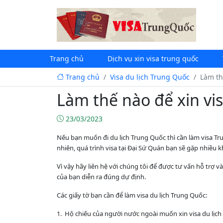
Trang chủ
Dịch vụ xin visa trung quốc
Trang chủ
Visa du lịch Trung Quốc
Làm th
Làm thế nào để xin vi
23/03/2023
Nếu bạn muốn đi du lịch Trung Quốc thì cần làm visa T
nhiên, quá trình visa tại Đại Sứ Quán bạn sẽ gặp nhiều 
Vì vậy hãy liên hệ với chúng tôi để được tư vấn hỗ trợ 
của bạn diễn ra đúng dự định.
Các giấy tờ bạn cần để làm visa du lịch Trung Quốc:
1. Hộ chiếu của người nước ngoài muốn xin visa du lịch