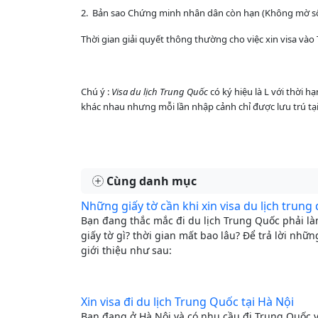
2. Bản sao Chứng minh nhân dân còn hạn (Không mờ số,
Thời gian giải quyết thông thường cho việc xin visa vào
Chú ý :
Visa du lịch Trung Quốc
có ký hiệu là L với thời h
khác nhau nhưng mỗi lần nhập cảnh chỉ được lưu trú tạ
Cùng danh mục
Những giấy tờ cần khi xin visa du lịch trung 
Bạn đang thắc mắc đi du lịch Trung Quốc phải l
giấy tờ gì? thời gian mất bao lâu? Để trả lời nhữn
giới thiệu như sau:
Xin visa đi du lịch Trung Quốc tại Hà Nội
Bạn đang ở Hà Nội và có nhu cầu đi Trung Quốc v