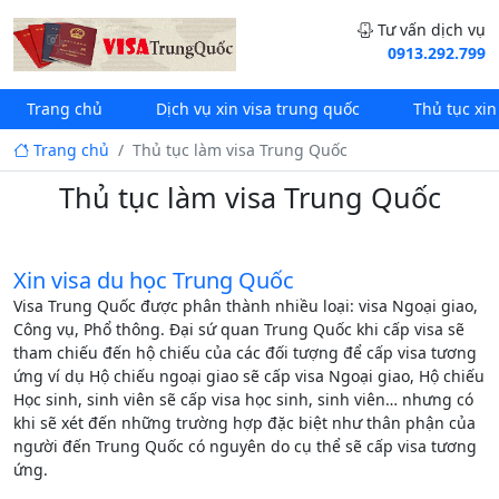
Tư vấn dịch vụ
0913.292.799
Trang chủ
Dịch vụ xin visa trung quốc
Thủ tục xin
Trang chủ
Thủ tục làm visa Trung Quốc
Thủ tục làm visa Trung Quốc
Xin visa du học Trung Quốc
Visa Trung Quốc được phân thành nhiều loại: visa Ngoại giao,
Công vụ, Phổ thông. Đại sứ quan Trung Quốc khi cấp visa sẽ
tham chiếu đến hộ chiếu của các đối tượng để cấp visa tương
ứng ví dụ Hộ chiếu ngoại giao sẽ cấp visa Ngoại giao, Hộ chiếu
Học sinh, sinh viên sẽ cấp visa học sinh, sinh viên… nhưng có
khi sẽ xét đến những trường hợp đặc biệt như thân phận của
người đến Trung Quốc có nguyên do cụ thể sẽ cấp visa tương
ứng.