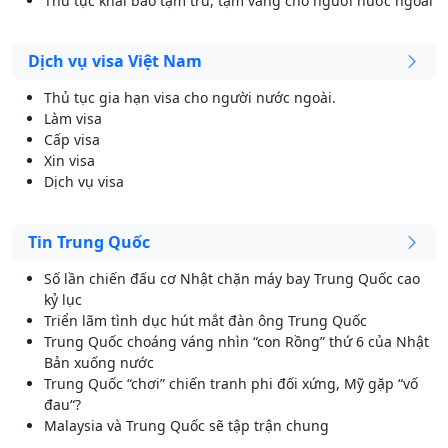
Thủ tục khai báo tạm trú, tạm vắng cho người nước ngoài
Dịch vụ visa Việt Nam
Thủ tục gia hạn visa cho người nước ngoài.
Làm visa
Cấp visa
Xin visa
Dịch vụ visa
Tin Trung Quốc
Số lần chiến đấu cơ Nhật chặn máy bay Trung Quốc cao
kỷ lục
Triển lãm tình dục hút mắt đàn ông Trung Quốc
Trung Quốc choáng váng nhìn “con Rồng” thứ 6 của Nhật
Bản xuống nước
Trung Quốc “chơi” chiến tranh phi đối xứng, Mỹ gặp “vố
đau“?
Malaysia và Trung Quốc sẽ tập trận chung