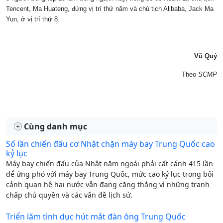
Tencent, Ma Huateng, đứng vị trí thứ năm và chủ tịch Alibaba, Jack Ma
Yun, ở vị trí thứ 8.
Vũ Quý
Theo
SCMP
Cùng danh mục
Số lần chiến đấu cơ Nhật chặn máy bay Trung Quốc cao
kỷ lục
Máy bay chiến đấu của Nhật năm ngoái phải cất cánh 415 lần
để ứng phó với máy bay Trung Quốc, mức cao kỷ lục trong bối
cảnh quan hệ hai nước vẫn đang căng thẳng vì những tranh
chấp chủ quyền và các vấn đề lịch sử.
Triển lãm tình dục hút mắt đàn ông Trung Quốc