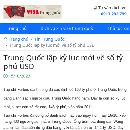
Tư vấn dịch vụ
0913.292.799
Trang chủ
Dịch vụ xin visa trung quốc
Thủ tục xin
Trang chủ
Tin Trung Quốc
Trung Quốc lập kỷ lục mới về số tỷ phú USD
Trung Quốc lập kỷ lục mới về số tỷ
phú USD
15/10/2023
Tạp chí Forbes danh tiếng đã xác định có 168 tỷ phú ở Trung Quốc trong
bảng Danh sách người giàu Trung Quốc hàng năm. Đây là con số kỷ lục
mới, vượt con số rất cao, 146 tỷ phú, vào năm 2011.
Tạp chí Forbes đã công bố danh sách này vào ngày hôm nay 16/10, xếp
hạng 400 người giàu nhất ở Trung Quốc. Ông trùm bất động sản Wang
Jianlin lần đầu tiên đứng đầu bảng, với tài sản lên tới 14,1 tỷ USD, đẩy