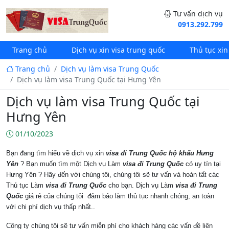
Tư vấn dịch vụ
0913.292.799
Trang chủ
Dịch vụ xin visa trung quốc
Thủ tục xin
Trang chủ
Dịch vụ làm visa Trung Quốc
Dịch vụ làm visa Trung Quốc tại Hưng Yên
Dịch vụ làm visa Trung Quốc tại
Hưng Yên
01/10/2023
Bạn đang tìm hiểu về dịch vụ xin
visa đi Trung Quốc hộ khẩu Hưng
Yên
? Bạn muốn tìm một Dịch vụ Làm
visa đi Trung Quốc
có uy tín tại
Hưng Yên ? Hãy đến với chúng tôi, chúng tôi sẽ tư vấn và hoàn tất các
Thủ tục Làm
visa đi Trung Quốc
cho bạn. Dịch vụ Làm
visa đi Trung
Quốc
giá rẻ của chúng tôi đảm bảo làm thủ tục nhanh chóng, an toàn
với chi phí dịch vụ thấp nhất..
Công ty chúng tôi sẽ tư vấn miễn phí cho khách hàng các vấn đề liên